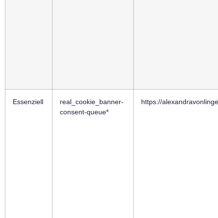
Essenziell
real_cookie_banner-
https://alexandravonling
consent-queue*