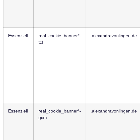
Essenziell
real_cookie_banner*-
.alexandravonlingen.de
tcf
Essenziell
real_cookie_banner*-
.alexandravonlingen.de
gcm