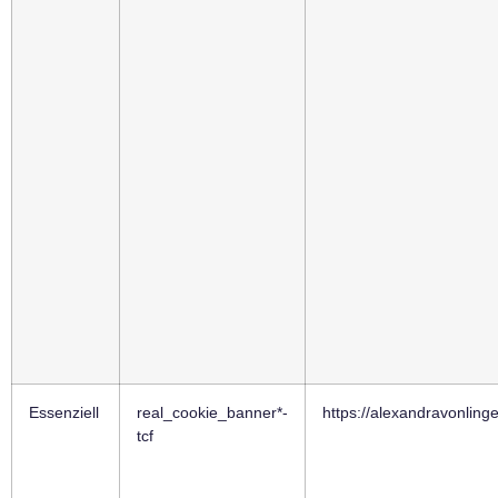
Essenziell
real_cookie_banner*-
https://alexandravonling
tcf