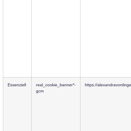
Essenziell
real_cookie_banner*-
https://alexandravonling
gcm